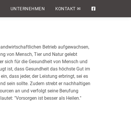
UNTERNEHMEN
KONTAKT ✉
 landwirtschaftlichen Betrieb aufgewachsen,
ng von Mensch, Tier und Natur gelebt
 er sich für die Gesundheit von Mensch und
eugt ist, dass Gesundheit das höchste Gut im
 ein, dass jeder, der Leistung erbringt, sei es
nd sein sollte. Zudem strebt er nachhaltigen
urcen an und verfolgt seine Berufung
lautet: "Vorsorgen ist besser als Heilen."