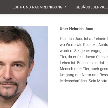
LUFT- UND RAUMREINIGUNG ↗
GEBÄUDESERVICE
Über Heinrich Joos
Heinrich Joos ist auf einem
wo Werte wie Respekt, Achtu
wurden. Seit jeher engagiert
Tier, da er fest davon überz
Leben ist. Er setzt sich dafür
Mensch oder Tier, auch gesu
Umgang mit Natur und Resso
leidenschaftlich. Sein Motto 