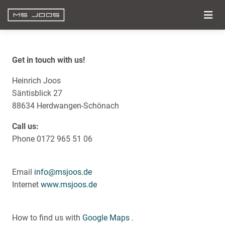
Get in touch with us!
Heinrich Joos
Säntisblick 27
88634 Herdwangen-Schönach
Call us:
Phone 0172 965 51 06
Email
info@msjoos.de
Internet
www.msjoos.de
How to find us with
Google Maps
.